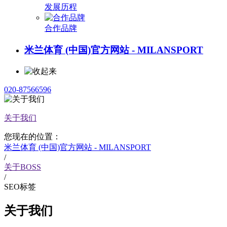
发展历程
合作品牌
米兰体育 (中国)官方网站 - MILANSPORT
020-87566596
关于我们
您现在的位置：
米兰体育 (中国)官方网站 - MILANSPORT
/
关于BOSS
/
SEO标签
关于我们