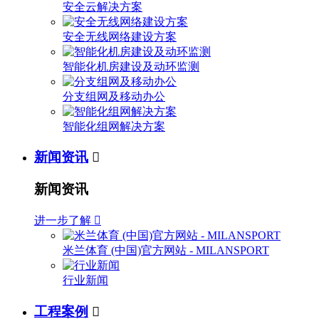
安全云解决方案
安全无线网络建设方案
智能化机房建设及动环监测
分支组网及移动办公
智能化组网解决方案
新闻资讯

新闻资讯
进一步了解

米兰体育 (中国)官方网站 - MILANSPORT
行业新闻
工程案例
