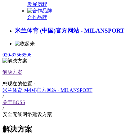
发展历程
合作品牌
米兰体育 (中国)官方网站 - MILANSPORT
020-87566596
解决方案
您现在的位置：
米兰体育 (中国)官方网站 - MILANSPORT
/
关于BOSS
/
安全无线网络建设方案
解决方案