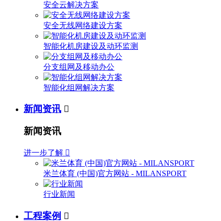
安全云解决方案
安全无线网络建设方案
智能化机房建设及动环监测
分支组网及移动办公
智能化组网解决方案
新闻资讯

新闻资讯
进一步了解

米兰体育 (中国)官方网站 - MILANSPORT
行业新闻
工程案例
