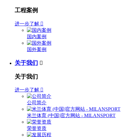
工程案例
进一步了解

国内案例
国外案例
关于我们

关于我们
进一步了解

公司简介
米兰体育 (中国)官方网站 - MILANSPORT
荣誉资质