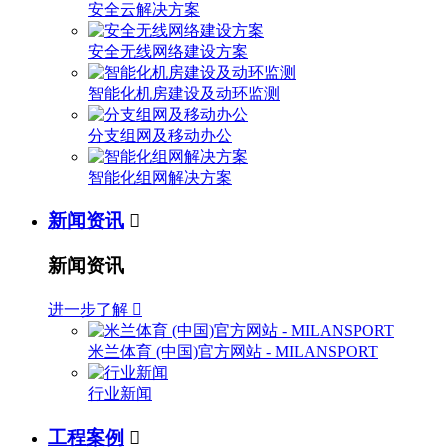
安全云解决方案
安全无线网络建设方案
智能化机房建设及动环监测
分支组网及移动办公
智能化组网解决方案
新闻资讯

新闻资讯
进一步了解

米兰体育 (中国)官方网站 - MILANSPORT
行业新闻
工程案例
