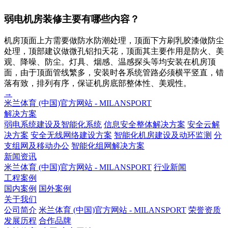
弱电机房装修主要有哪些内容？
机房顶面上方需要做防水防潮处理，顶面下方刷乳胶漆做防尘
处理，顶部建议做微孔铝扣天花，顶面其主要作用是防火、美
观、降噪、防尘。灯具、烟感、温感探头等均安装在机房顶
面，由于顶面管线繁多，安装时各系统管路必须横平竖直，错
落有致，排列有序，保证机房底部整体性、美观性。
→
米兰体育 (中国)官方网站 - MILANSPORT
解决方案
弱电系统建设及智能化系统
信息安全整体解决方案
安全云解
决方案
安全无线网络建设方案
智能化机房建设及动环监测
分
支组网及移动办公
智能化组网解决方案
新闻资讯
米兰体育 (中国)官方网站 - MILANSPORT
行业新闻
工程案例
国内案例
国外案例
关于我们
公司简介
米兰体育 (中国)官方网站 - MILANSPORT
荣誉资质
发展历程
合作品牌