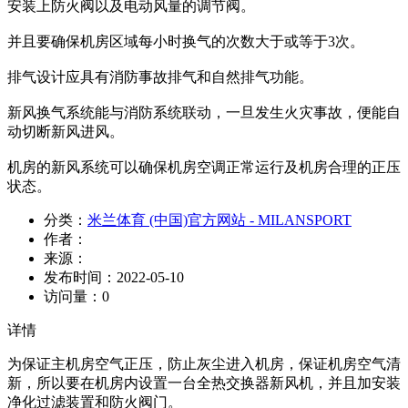
安装上防火阀以及电动风量的调节阀。
并且要确保机房区域每小时换气的次数大于或等于3次。
排气设计应具有消防事故排气和自然排气功能。
新风换气系统能与消防系统联动，一旦发生火灾事故，便能自
动切断新风进风。
机房的新风系统可以确保机房空调正常运行及机房合理的正压
状态。
分类：
米兰体育 (中国)官方网站 - MILANSPORT
作者：
来源：
发布时间：
2022-05-10
访问量：
0
详情
为保证主机房空气正压，防止灰尘进入机房，保证机房空气清
新，所以要在机房内设置一台全热交换器新风机，并且加安装
净化过滤装置和防火阀门。