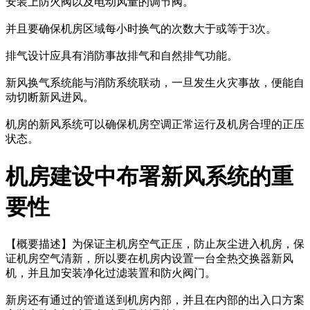
安装上防火阀以及电动风量的调节阀。
并且要确保机房区域每小时换气的次数大于或等于3次。
排气设计应具有消防事故排气和自然排气功能。
新风换气系统能与消防系统联动，一旦发生火灾事故，便能自
动切断新风进风。
机房的新风系统可以确保机房空调正常运行及机房合理的正压
状态。
机房建设中布署新风系统的重
要性
【概要描述】
为保证主机房空气正压，防止灰尘进入机房，保
证机房空气清新，所以要在机房内设置一台全热交换器新风
机，并且加安装净化过滤装置和防火阀门。
新房还有通过的管道送到机房内部，并且在内部的出入口方案